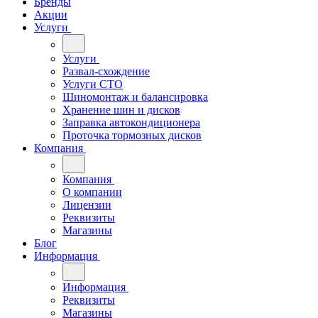
Бренды
Акции
Услуги
Услуги
Развал-схождение
Услуги СТО
Шиномонтаж и балансировка
Хранение шин и дисков
Заправка автокондиционера
Проточка тормозных дисков
Компания
Компания
О компании
Лицензии
Реквизиты
Магазины
Блог
Информация
Информация
Реквизиты
Магазины