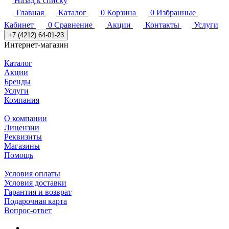
Назад к списку
Главная
Каталог
0
Корзина
0
Избранные
Кабинет
0
Сравнение
Акции
Контакты
Услуги
+7 (4212) 64-01-23
Интернет-магазин
Каталог
Акции
Бренды
Услуги
Компания
О компании
Лицензии
Реквизиты
Магазины
Помощь
Условия оплаты
Условия доставки
Гарантия и возврат
Подарочная карта
Вопрос-ответ