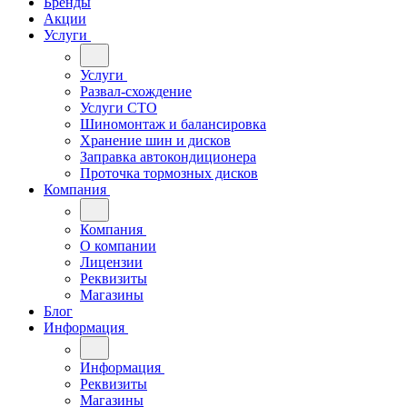
Бренды
Акции
Услуги
Услуги
Развал-схождение
Услуги СТО
Шиномонтаж и балансировка
Хранение шин и дисков
Заправка автокондиционера
Проточка тормозных дисков
Компания
Компания
О компании
Лицензии
Реквизиты
Магазины
Блог
Информация
Информация
Реквизиты
Магазины