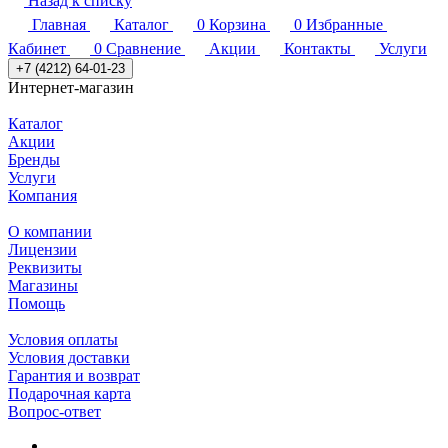
Назад к списку
Главная
Каталог
0
Корзина
0
Избранные
Кабинет
0
Сравнение
Акции
Контакты
Услуги
+7 (4212) 64-01-23
Интернет-магазин
Каталог
Акции
Бренды
Услуги
Компания
О компании
Лицензии
Реквизиты
Магазины
Помощь
Условия оплаты
Условия доставки
Гарантия и возврат
Подарочная карта
Вопрос-ответ