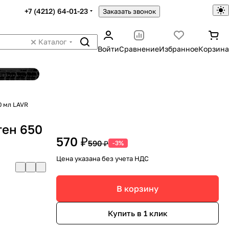
+7 (4212) 64-01-23
Заказать звонок
Каталог
Войти
Сравнение
Избранное
Корзина
ятор шин
0 мл LAVR
тен 650
570 ₽
590 ₽
-3%
Цена указана без учета НДС
В корзину
Купить в 1 клик