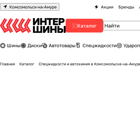
Комсомольск-на-Амуре
Акции
Бренды
Каталог
Шины
Диски
Автотовары
Спецжидкости
Удароп
Главная
Каталог
Спецжидкости и автохимия в Комсомольске-на-Амур