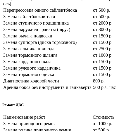
ось)
Перепрессовка одного сайлентблока
от 500 р.
Замена сайлетблоков тяги
от 500 р.
Замена ступичного подшипника
от 2000 р.
Замена наружней гранаты (шрус)
от 3000 р.
Замена рычага подвески
от 1500 р.
Замена суппорта (диска тормозного)
от 1500 р.
Замена сальника привода
от 2500 р.
Замена тормозного шланга
от 1000 р.
Замена карданного вала
от 1500 р.
Замена рулевого карданчика
от 1500 р.
Замена тормозного диска
от 1500 р.
Диагностика ходовой части
800 р.
Аренда бокса без инструмента и гайкаверта
500 р./1 час
Ремонт ДВС
Наименование работ
Стоимость
Замена приводного ремня
от 1000 р.
Замена ролика приводного ремня
от 500 р.