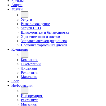
Бренды
Акции
Услуги
Услуги
Развал-схождение
Услуги СТО
Шиномонтаж и балансировка
Хранение шин и дисков
Заправка автокондиционера
Проточка тормозных дисков
Компания
Компания
О компании
Лицензии
Реквизиты
Магазины
Блог
Информация
Информация
Реквизиты
Магазины