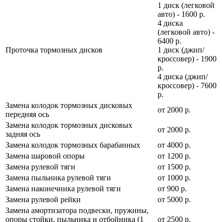
1 диск (легковой
авто) - 1600 р.
4 диска
(легковой авто) -
6400 р.
Проточка тормозных дисков
1 диск (джип/
кроссовер) - 1900
р.
4 диска (джип/
кроссовер) - 7600
р.
Замена колодок тормозных дисковых
от 2000 р.
передняя ось
Замена колодок тормозных дисковых
от 2000 р.
задняя ось
Замена колодок тормозных барабанных
от 4000 р.
Замена шаровой опоры
от 1200 р.
Замена рулевой тяги
от 1500 р.
Замена пыльника рулевой тяги
от 1000 р.
Замена наконечника рулевой тяги
от 900 р.
Замена рулевой рейки
от 5000 р.
Замена амортизатора подвески, пружины,
опоры стойки, пыльника и отбойника (1
от 2500 р.