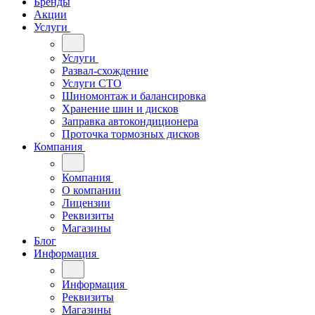
Бренды
Акции
Услуги
Услуги
Развал-схождение
Услуги СТО
Шиномонтаж и балансировка
Хранение шин и дисков
Заправка автокондиционера
Проточка тормозных дисков
Компания
Компания
О компании
Лицензии
Реквизиты
Магазины
Блог
Информация
Информация
Реквизиты
Магазины