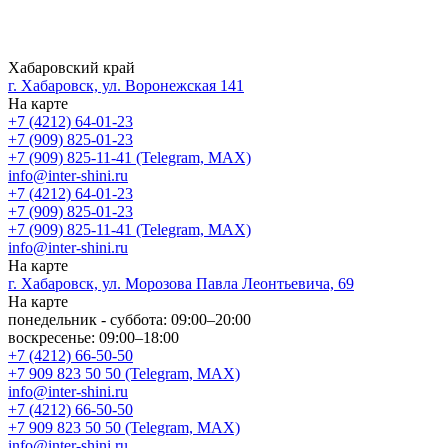
Хабаровский край
г. Хабаровск, ул. Воронежская 141
На карте
+7 (4212) 64-01-23
+7 (909) 825-01-23
+7 (909) 825-11-41 (Telegram, MAX)
info@inter-shini.ru
+7 (4212) 64-01-23
+7 (909) 825-01-23
+7 (909) 825-11-41 (Telegram, MAX)
info@inter-shini.ru
На карте
г. Хабаровск, ул. Морозова Павла Леонтьевича, 69
На карте
понедельник - суббота: 09:00–20:00
воскресенье: 09:00–18:00
+7 (4212) 66-50-50
+7 909 823 50 50 (Telegram, MAX)
info@inter-shini.ru
+7 (4212) 66-50-50
+7 909 823 50 50 (Telegram, MAX)
info@inter-shini.ru