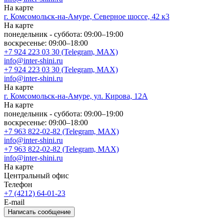
На карте
г. Комсомольск-на-Амуре, Северное шоссе, 42 к3
На карте
понедельник - суббота: 09:00–19:00
воскресенье: 09:00–18:00
+7 924 223 03 30 (Telegram, MAX)
info@inter-shini.ru
+7 924 223 03 30 (Telegram, MAX)
info@inter-shini.ru
На карте
г. Комсомольск-на-Амуре, ул. Кирова, 12А
На карте
понедельник - суббота: 09:00–19:00
воскресенье: 09:00–18:00
+7 963 822-02-82 (Telegram, MAX)
info@inter-shini.ru
+7 963 822-02-82 (Telegram, MAX)
info@inter-shini.ru
На карте
Центральный офис
Телефон
+7 (4212) 64-01-23
E-mail
Написать сообщение