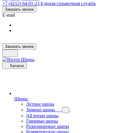
+7 (4212) 64-01-23
Единая справочная служба
Заказать звонок
E-mail
Заказать звонок
Каталог
Шины
Летние шины
Зимние шины
All terrain шины
Грязевые шины
Разноширокие шины
Коммерческие шины