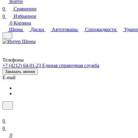
Войти
0
Сравнение
0
Избранное
0
Корзина
Шины
Диски
Автотовары
Спецжидкости
Ударо
Телефоны
+7 (4212) 64-01-23
Единая справочная служба
Заказать звонок
E-mail
0
0
0