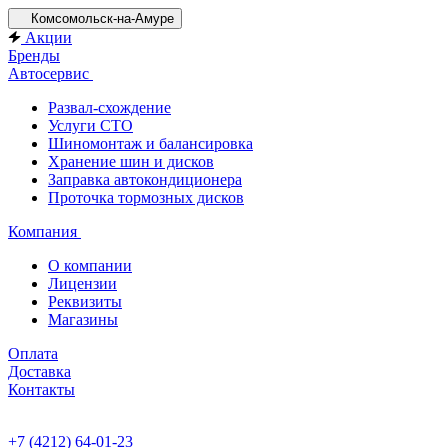
Комсомольск-на-Амуре
Акции
Бренды
Автосервис
Развал-схождение
Услуги СТО
Шиномонтаж и балансировка
Хранение шин и дисков
Заправка автокондиционера
Проточка тормозных дисков
Компания
О компании
Лицензии
Реквизиты
Магазины
Оплата
Доставка
Контакты
+7 (4212) 64-01-23