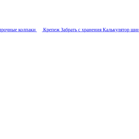
прочные колпаки
Крепеж
Забрать с хранения
Калькулятор ши