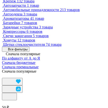
Крепеж
132 товара
Автозапчасти
1 товар
Автомобильные принадлежности
213 товаров
Автоодеяла
3 товара
Ароматизаторы
41 товар
Батарейки
7 товаров
Зарядные устройства
3 товара
Компрессоры
6 товаров
Свечи зажигания
5 товаров
Хомуты
12 товаров
Щетки стеклоочистителя
74 товара
Все фильтры
Сначала популярные
По алфавиту от А до Я
Сначала бюджетные
Сначала премиальные
Сначала популярные
50 ₽