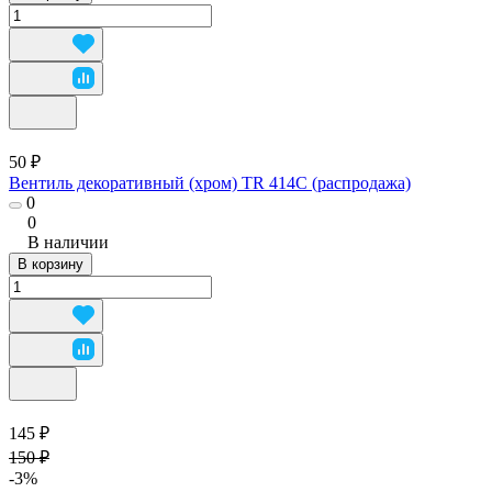
50 ₽
Вентиль декоративный (хром) TR 414С (распродажа)
0
0
В наличии
В корзину
145 ₽
150 ₽
-3%