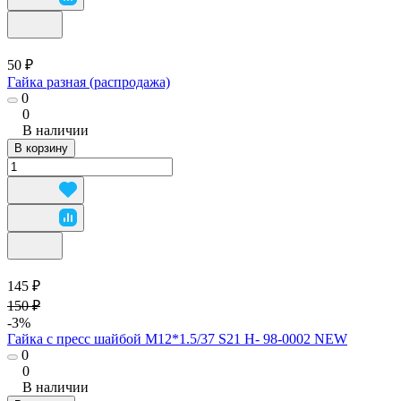
50 ₽
Гайка разная (распродажа)
0
0
В наличии
В корзину
145 ₽
150 ₽
-3%
Гайка с пресс шайбой М12*1.5/37 S21 H- 98-0002 NEW
0
0
В наличии