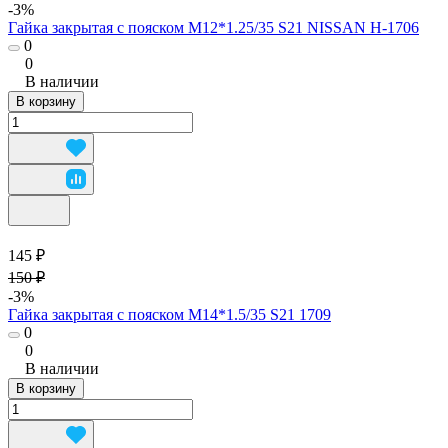
-3%
Гайка закрытая с пояском М12*1.25/35 S21 NISSAN H-1706
0
0
В наличии
В корзину
145 ₽
150 ₽
-3%
Гайка закрытая с пояском М14*1.5/35 S21 1709
0
0
В наличии
В корзину