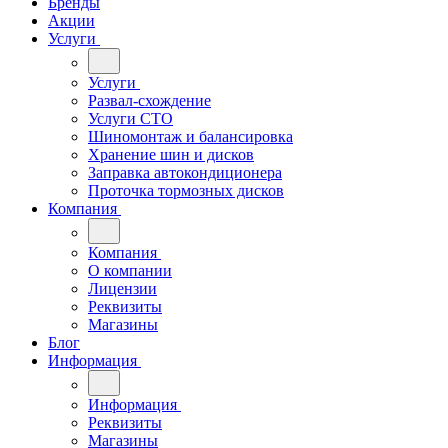
Бренды
Акции
Услуги
Услуги
Развал-схождение
Услуги СТО
Шиномонтаж и балансировка
Хранение шин и дисков
Заправка автокондиционера
Проточка тормозных дисков
Компания
Компания
О компании
Лицензии
Реквизиты
Магазины
Блог
Информация
Информация
Реквизиты
Магазины