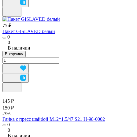
75 ₽
Пакет GISLAVED белый
0
0
В наличии
В корзину
145 ₽
150 ₽
-3%
Гайка с пресс шайбой М12*1.5/47 S21 H-98-0002
0
0
В наличии