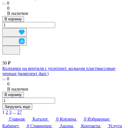
0
0
В наличии
В корзину
50 ₽
Колпачки на вентиля с уплотнит. кольцом пластмассовые
черные (комплект 4шт.)
0
0
В наличии
В корзину
Загрузить еще
1
2
3
...
27
Главная
Каталог
0
Корзина
0
Избранные
Кабинет
0
Сравнение
Акции
Контакты
Услуги