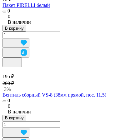
Пакет PIRELLI белый
0
0
В наличии
В корзину
195 ₽
200 ₽
-3%
Вентиль сборный VS-8 (38мм прямой, пос. 11,5)
0
0
В наличии
В корзину