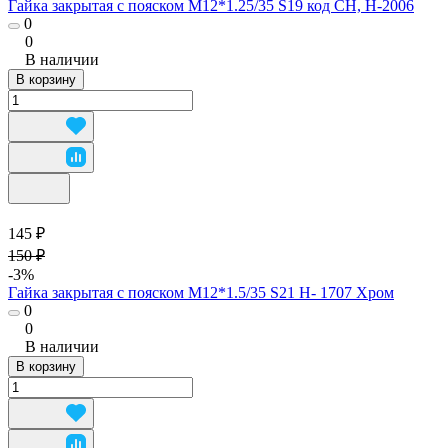
Гайка закрытая с пояском М12*1.25/35 S19 код CH, H-2006
0
0
В наличии
В корзину
145 ₽
150 ₽
-3%
Гайка закрытая с пояском М12*1.5/35 S21 H- 1707 Хром
0
0
В наличии
В корзину