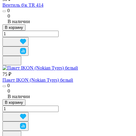
Вентиль б\к TR 414
0
0
В наличии
В корзину
75 ₽
Пакет IKON (Nokian Tyres) белый
0
0
В наличии
В корзину