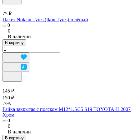
75 ₽
Пакет Nokian Tyres (Ikon Tyres) зелёный
0
0
В наличии
В корзину
145 ₽
150 ₽
-3%
Гайка закрытая с пояском М12*1.5/35 S19 TOYOTA H-2007
Хром
0
0
В наличии
В корзину