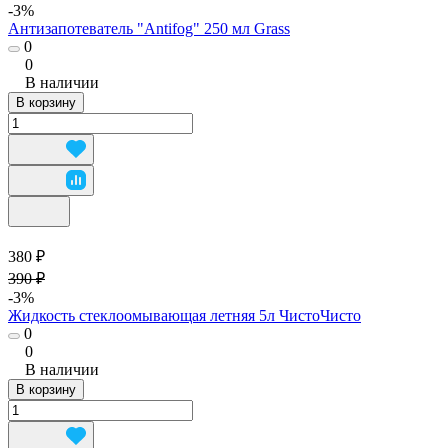
-3%
Антизапотеватель "Antifog" 250 мл Grass
0
0
В наличии
В корзину
380 ₽
390 ₽
-3%
Жидкость стеклоомывающая летняя 5л ЧистоЧисто
0
0
В наличии
В корзину