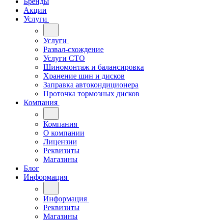
Бренды
Акции
Услуги
Услуги
Развал-схождение
Услуги СТО
Шиномонтаж и балансировка
Хранение шин и дисков
Заправка автокондиционера
Проточка тормозных дисков
Компания
Компания
О компании
Лицензии
Реквизиты
Магазины
Блог
Информация
Информация
Реквизиты
Магазины