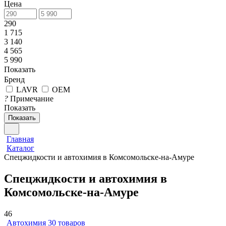
Цена
290
1 715
3 140
4 565
5 990
Показать
Бренд
LAVR
OEM
?
Примечание
Показать
Показать
Главная
Каталог
Спецжидкости и автохимия в Комсомольске-на-Амуре
Спецжидкости и автохимия в
Комсомольске-на-Амуре
46
Автохимия
30 товаров