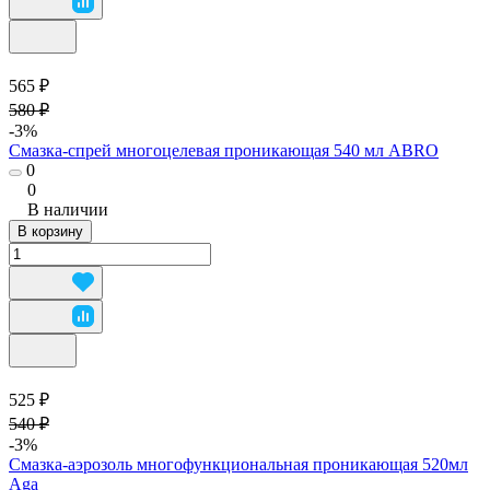
565 ₽
580 ₽
-3%
Смазка-спрей многоцелевая проникающая 540 мл ABRO
0
0
В наличии
В корзину
525 ₽
540 ₽
-3%
Смазка-аэрозоль многофункциональная проникающая 520мл
Aga