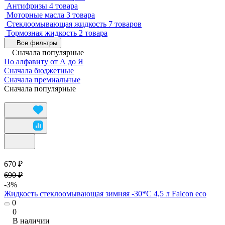
Антифризы
4 товара
Моторные масла
3 товара
Стеклоомывающая жидкость
7 товаров
Тормозная жидкость
2 товара
Все фильтры
Сначала популярные
По алфавиту от А до Я
Сначала бюджетные
Сначала премиальные
Сначала популярные
670 ₽
690 ₽
-3%
Жидкость стеклоомывающая зимняя -30*С 4,5 л Falcon eco
0
0
В наличии