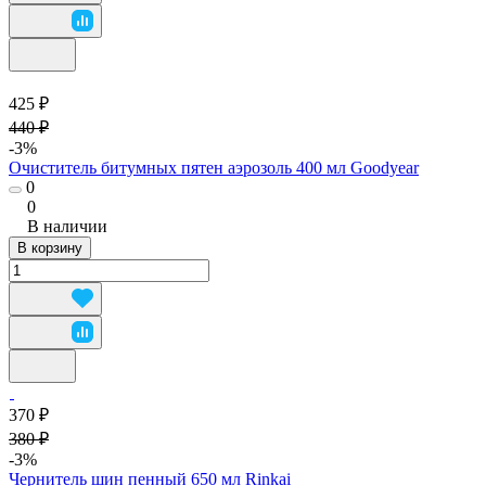
425 ₽
440 ₽
-3%
Очиститель битумных пятен аэрозоль 400 мл Goodyear
0
0
В наличии
В корзину
370 ₽
380 ₽
-3%
Чернитель шин пенный 650 мл Rinkai