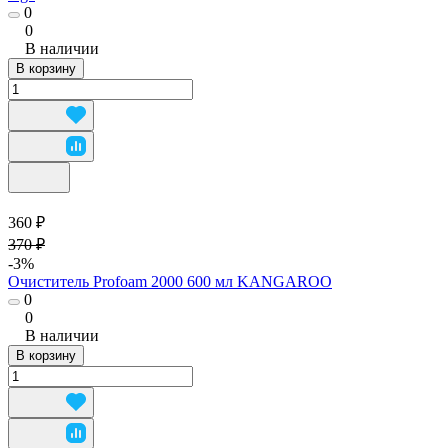
0
0
В наличии
В корзину
360 ₽
370 ₽
-3%
Очиститель Profoam 2000 600 мл KANGAROO
0
0
В наличии
В корзину