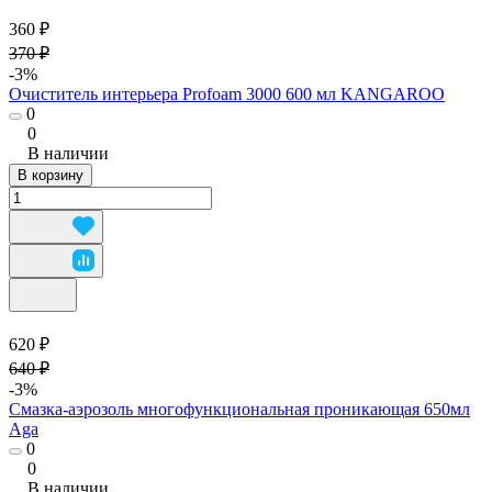
360 ₽
370 ₽
-3%
Очиститель интерьера Profoam 3000 600 мл KANGAROO
0
0
В наличии
В корзину
620 ₽
640 ₽
-3%
Смазка-аэрозоль многофункциональная проникающая 650мл
Aga
0
0
В наличии