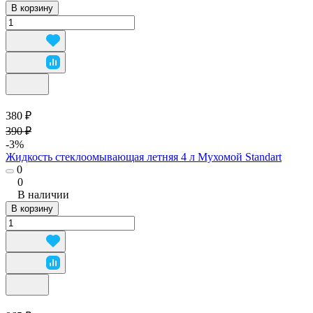
В корзину
380 ₽
390 ₽
-3%
Жидкость стеклоомывающая летняя 4 л Мухомой Standart
0
0
В наличии
В корзину