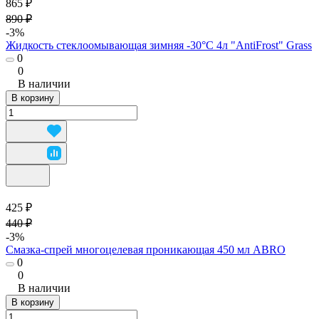
865 ₽
890 ₽
-3%
Жидкость стеклоомывающая зимняя -30°С 4л "AntiFrost" Grass
0
0
В наличии
В корзину
425 ₽
440 ₽
-3%
Смазка-спрей многоцелевая проникающая 450 мл ABRO
0
0
В наличии
В корзину