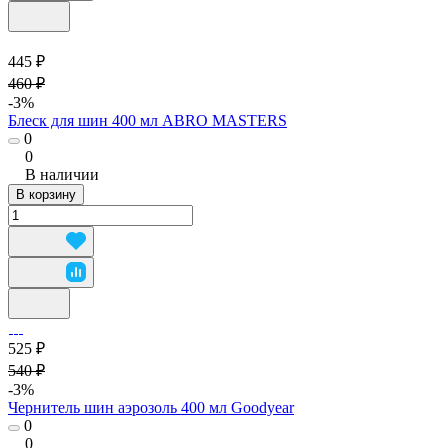
445 ₽
460 ₽
-3%
Блеск для шин 400 мл ABRO MASTERS
0
0
В наличии
В корзину
525 ₽
540 ₽
-3%
Чернитель шин аэрозоль 400 мл Goodyear
0
0