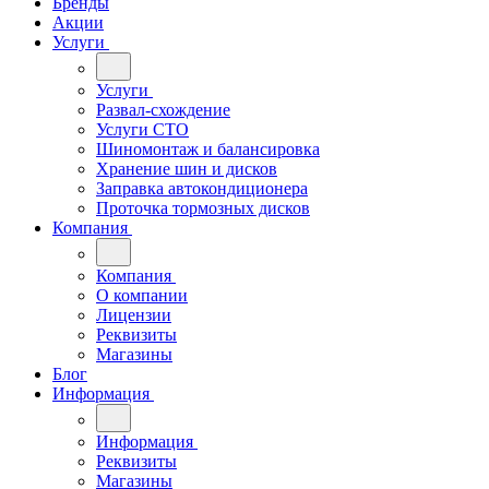
Бренды
Акции
Услуги
Услуги
Развал-схождение
Услуги СТО
Шиномонтаж и балансировка
Хранение шин и дисков
Заправка автокондиционера
Проточка тормозных дисков
Компания
Компания
О компании
Лицензии
Реквизиты
Магазины
Блог
Информация
Информация
Реквизиты
Магазины