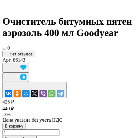
Очиститель битумных пятен
аэрозоль 400 мл Goodyear
0
Нет отзывов
Арт.
86143
425 ₽
440 ₽
-3%
Цена указана без учета НДС
В корзину