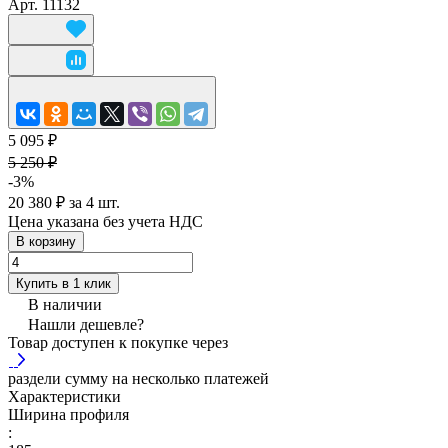
Арт.
11132
5 095 ₽
5 250 ₽
-3%
20 380 ₽ за 4 шт.
Цена указана без учета НДС
В корзину
Купить в 1 клик
В наличии
Нашли дешевле?
Товар доступен к покупке через
раздели сумму на несколько платежей
Характеристики
Ширина профиля
: