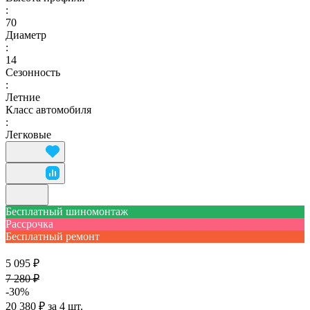
:
70
Диаметр
:
14
Сезонность
:
Летние
Класс автомобиля
:
Легковые
Бесплатный шиномонтаж
Рассрочка
Бесплатный ремонт
5 095 ₽
7 280 ₽
-30%
20 380 ₽ за 4 шт.