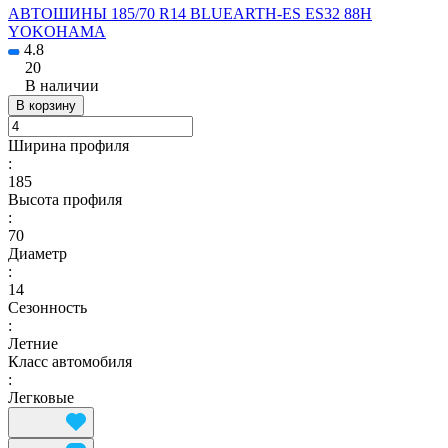
АВТОШИНЫ 185/70 R14 BLUEARTH-ES ES32 88H
YOKOHAMA
4.8
20
В наличии
В корзину
Ширина профиля
:
185
Высота профиля
:
70
Диаметр
:
14
Сезонность
:
Летние
Класс автомобиля
:
Легковые