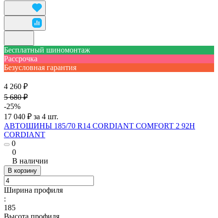
Бесплатный шиномонтаж
Рассрочка
Безусловная гарантия
4 260 ₽
5 680 ₽
-25%
17 040 ₽ за 4 шт.
АВТОШИНЫ 185/70 R14 CORDIANT COMFORT 2 92H
CORDIANT
0
0
В наличии
В корзину
Ширина профиля
:
185
Высота профиля