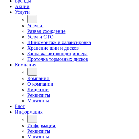
Бренды
Акции
Услуги
Услуги
Развал-схождение
Услуги СТО
Шиномонтаж и балансировка
Хранение шин и дисков
Заправка автокондиционера
Проточка тормозных дисков
Компания
Компания
О компании
Лицензии
Реквизиты
Магазины
Блог
Информация
Информация
Реквизиты
Магазины