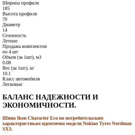
Ширина профиля
185
Высота профиля
70
Диаметр
14
Сезонность
Летние
Продажа комплектом
по 4 шт
Объем (за 1шт), м3
0.08
Вес (за 1шт), кг
10.1
Класс автомобиля
Легковые
БАЛАНС НАДЕЖНОСТИ И
ЭКОНОМИЧНОСТИ.
Шина Ikon Character Eco по потребительским
характеристикам идентична модели Nokian Tyres Nordman
SX3.