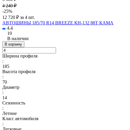
4 240 ₽
-25%
12 720 ₽ за 4 шт.
АВТОШИНЫ 185/70 R14 BREEZE КН-132 88T КАМА
4.4
10
В наличии
В корзину
Ширина профиля
:
185
Высота профиля
:
70
Диаметр
:
14
Сезонность
:
Летние
Класс автомобиля
:
Легковые