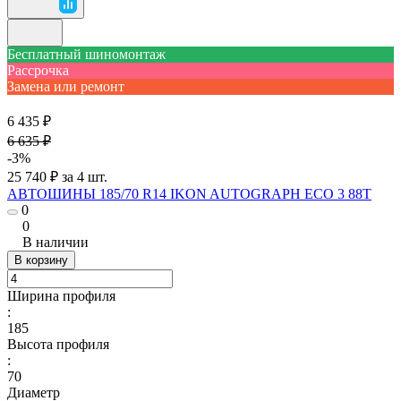
Бесплатный шиномонтаж
Рассрочка
Замена или ремонт
6 435 ₽
6 635 ₽
-3%
25 740 ₽ за 4 шт.
АВТОШИНЫ 185/70 R14 IKON AUTOGRAPH ECO 3 88T
0
0
В наличии
В корзину
Ширина профиля
:
185
Высота профиля
:
70
Диаметр