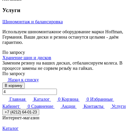
Услуги
Шиномонтаж и балансировка
Используем шиномонтажное оборудование марки Hoffman,
Германия. Ваши диски и резина останутся целыми - даём
гарантию.
По запросу
Хранение шин и дисков
Заменим резину на ваших дисках, отбалансируем колеса. В
процессе замены не сорвем резьбу на гайках.
По запросу
Назад к списку
В корзину
Главная
Каталог
0
Корзина
0
Избранные
Кабинет
0
Сравнение
Акции
Контакты
Услуги
+7 (4212) 64-01-23
Интернет-магазин
Каталог