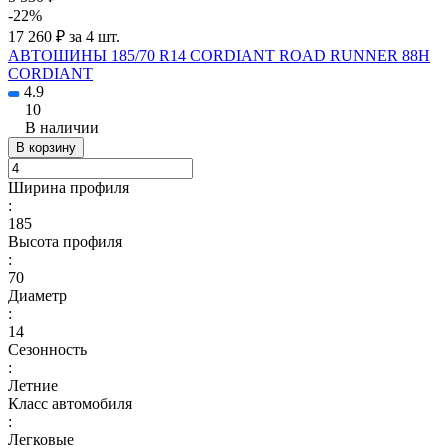
-22%
17 260 ₽ за 4 шт.
АВТОШИНЫ 185/70 R14 CORDIANT ROAD RUNNER 88H
CORDIANT
4.9
10
В наличии
В корзину
Ширина профиля
:
185
Высота профиля
:
70
Диаметр
:
14
Сезонность
:
Летние
Класс автомобиля
:
Легковые