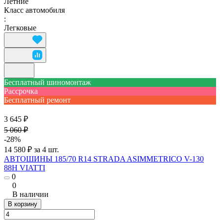
Летние
Класс автомобиля
:
Легковые
Бесплатный шиномонтаж
Рассрочка
Бесплатный ремонт
3 645 ₽
5 060 ₽
-28%
14 580 ₽ за 4 шт.
АВТОШИНЫ 185/70 R14 STRADA ASIMMETRICO V-130
88H VIATTI
0
0
В наличии
В корзину