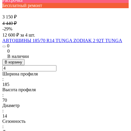
Рассрочка
Бесплатный ремонт
3 150 ₽
4 440 ₽
-29%
12 600 ₽ за 4 шт.
АВТОШИНЫ 185/70 R14 TUNGA ZODIAK 2 92T TUNGA
0
0
В наличии
В корзину
Ширина профиля
:
185
Высота профиля
:
70
Диаметр
:
14
Сезонность
: