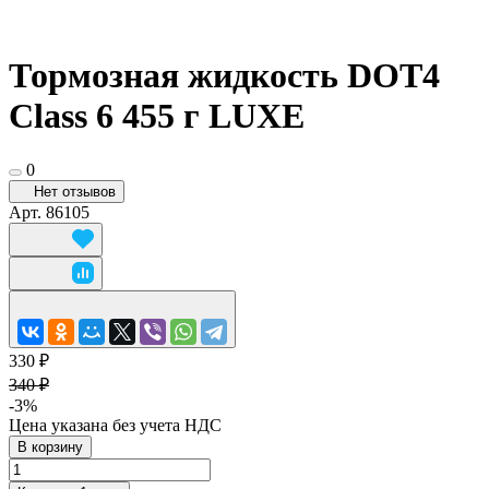
Тормозная жидкость DOT4
Class 6 455 г LUXE
0
Нет отзывов
Арт.
86105
330 ₽
340 ₽
-3%
Цена указана без учета НДС
В корзину