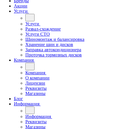
Бренды
Акции
Услуги
Услуги
Развал-схождение
Услуги СТО
Шиномонтаж и балансировка
Хранение шин и дисков
Заправка автокондиционера
Проточка тормозных дисков
Компания
Компания
О компании
Лицензии
Реквизиты
Магазины
Блог
Информация
Информация
Реквизиты
Магазины