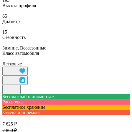
195
Высота профиля
:
65
Диаметр
:
15
Сезонность
:
Зимние, Всесезонные
Класс автомобиля
:
Легковые
Бесплатный шиномонтаж
Рассрочка
Бесплатное хранение
Замена или ремонт
7 625 ₽
7 860 ₽