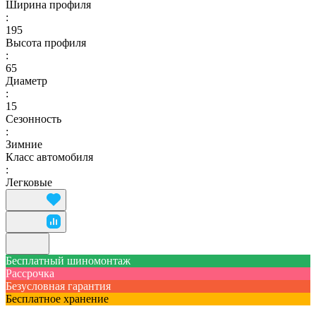
Ширина профиля
:
195
Высота профиля
:
65
Диаметр
:
15
Сезонность
:
Зимние
Класс автомобиля
:
Легковые
Бесплатный шиномонтаж
Рассрочка
Безусловная гарантия
Бесплатное хранение