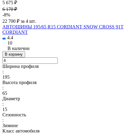
5 675 ₽
6 170 ₽
-8%
22 700 ₽ за 4 шт.
АВТОШИНЫ 195/65 R15 CORDIANT SNOW CROSS 91T
CORDIANT
4.4
10
В наличии
В корзину
Ширина профиля
:
195
Высота профиля
:
65
Диаметр
:
15
Сезонность
:
Зимние
Класс автомобиля