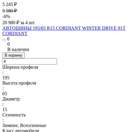
5 245 ₽
5 580 ₽
-6%
20 980 ₽ за 4 шт.
АВТОШИНЫ 195/65 R15 CORDIANT WINTER DRIVE 91T
CORDIANT
0
0
В наличии
В корзину
Ширина профиля
:
195
Высота профиля
:
65
Диаметр
:
15
Сезонность
:
Зимние, Всесезонные
Класс автомобиля