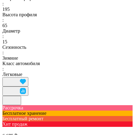
:
195
Высота профиля
:
65
Диаметр
:
15
Сезонность
:
Зимние
Класс автомобиля
:
Легковые
Рассрочка
Бесплатное хранение
Бесплатный ремонт
Хит продаж