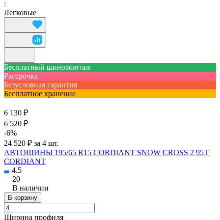
:
Легковые
Бесплатный шиномонтаж
Рассрочка
Безусловная гарантия
Бесплатное хранение
6 130 ₽
6 520 ₽
-6%
24 520 ₽ за 4 шт.
АВТОШИНЫ 195/65 R15 CORDIANT SNOW CROSS 2 95T
CORDIANT
4.5
20
В наличии
В корзину
Ширина профиля