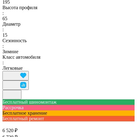
195
Высота профиля
:
65
Диаметр
:
15
Сезонность
:
Зимние
Класс автомобиля
:
Легковые
Бесплатный шиномонтаж
Рассрочка
Бесплатное хранение
Бесплатный ремонт
6 520 ₽