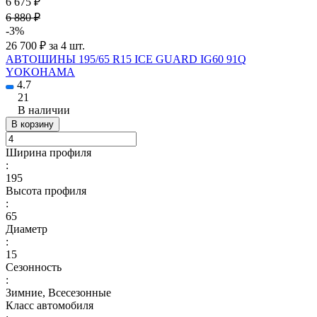
6 675 ₽
6 880 ₽
-3%
26 700 ₽ за 4 шт.
АВТОШИНЫ 195/65 R15 ICE GUARD IG60 91Q
YOKOHAMA
4.7
21
В наличии
В корзину
Ширина профиля
:
195
Высота профиля
:
65
Диаметр
:
15
Сезонность
:
Зимние, Всесезонные
Класс автомобиля