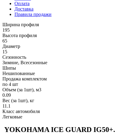
Оплата
Доставка
Правила продажи
Ширина профиля
195
Высота профиля
65
Диаметр
15
Сезонность
Зимние, Всесезонные
Шипы
Нешипованные
Продажа комплектом
по 4 шт
Объем (за 1шт), м3
0.09
Вес (за 1шт), кг
11.1
Класс автомобиля
Легковые
YOKOHAMA ICE GUARD IG50+.