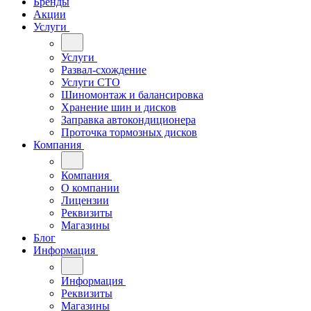
Бренды
Акции
Услуги
Услуги
Развал-схождение
Услуги СТО
Шиномонтаж и балансировка
Хранение шин и дисков
Заправка автокондиционера
Проточка тормозных дисков
Компания
Компания
О компании
Лицензии
Реквизиты
Магазины
Блог
Информация
Информация
Реквизиты
Магазины