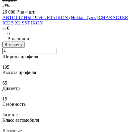
6 720 ₽
-3%
26 080 ₽ за 4 шт.
АВТОШИНЫ 195/65 R15 IKON (Nokian Tyres) CHARACTER
ICE 5 XL 95T IKON
0
0
В наличии
В корзину
Ширина профиля
:
195
Высота профиля
:
65
Диаметр
:
15
Сезонность
:
Зимние
Класс автомобиля
:
Легковые