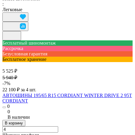
:
Легковые
Бесплатный шиномонтаж
Рассрочка
Безусловная гарантия
Бесплатное хранение
5 525 ₽
5 940 ₽
-7%
22 100 ₽ за 4 шт.
АВТОШИНЫ 195/65 R15 CORDIANT WINTER DRIVE 2 95T
CORDIANT
0
0
В наличии
В корзину