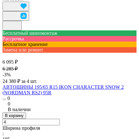
Бесплатный шиномонтаж
Рассрочка
Бесплатное хранение
Замена или ремонт
6 095 ₽
6 285 ₽
-3%
24 380 ₽ за 4 шт.
АВТОШИНЫ 195/65 R15 IKON CHARACTER SNOW 2
(NORDMAN RS2) 95R
0
0
В наличии
В корзину
Ширина профиля
: