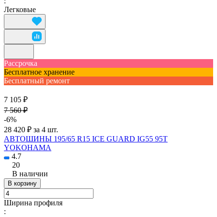
:
Легковые
Рассрочка
Бесплатное хранение
Бесплатный ремонт
7 105 ₽
7 560 ₽
-6%
28 420 ₽ за 4 шт.
АВТОШИНЫ 195/65 R15 ICE GUARD IG55 95Т
YOKOHAMA
4.7
20
В наличии
В корзину
Ширина профиля
: