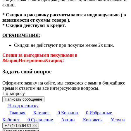
акции.
* Скидки в рассрочку рассчитываются индивидуально ( в
зависимости от суммы товара ).
* Скидки действуют в кредит.
ОГРАНИЧЕНИЯ:
Скидки не действуют при покупке менее 2х шин.
Спеши за выгодными покупками в
&laquo;Интершины&raquo;!
Задать свой вопрос
Оформите заявку на сайте, мы свяжемся с вами в ближайшее
время и ответим на все интересующие вопросы.
По запросу
Написать сообщение
Назад к списку
Главная
Каталог
0
Корзина
0
Избранные
Кабинет
0
Сравнение
Акции
Контакты
Услуги
+7 (4212) 64-01-23