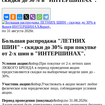
по 31 августа 2026г.
Большая распродажа "ЛЕТНИХ
ШИН" - скидки до 30% при покупке
от 2-х шин в "ИНТЕРШИНАХ".
Условия акции:
&nbsp;При покупке от 2-х летних шин
ЛЮБОГО БРЕНДА в период проведения акции
предоставляются скидки на выборочные модели шин до -
30%.
Участник акции:
&nbsp;Участвовать в акции может любое
физическое или юридическое лицо, соблюдающее условия
акции.
Период проведения (покупка):
&nbsp;по 31.08.2026г.
Акция может быть прекращена ранее при окончании бюджета