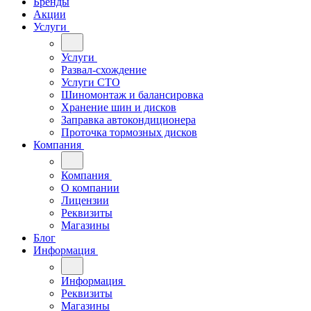
Бренды
Акции
Услуги
Услуги
Развал-схождение
Услуги СТО
Шиномонтаж и балансировка
Хранение шин и дисков
Заправка автокондиционера
Проточка тормозных дисков
Компания
Компания
О компании
Лицензии
Реквизиты
Магазины
Блог
Информация
Информация
Реквизиты
Магазины