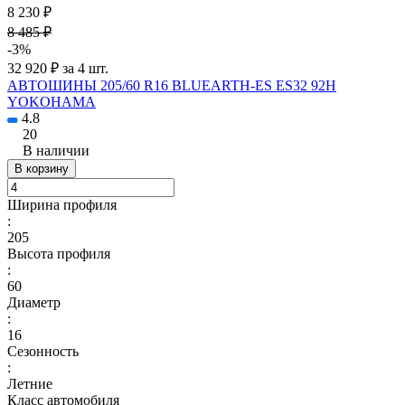
8 230 ₽
8 485 ₽
-3%
32 920 ₽ за 4 шт.
АВТОШИНЫ 205/60 R16 BLUEARTH-ES ES32 92H
YOKOHAMA
4.8
20
В наличии
В корзину
Ширина профиля
:
205
Высота профиля
:
60
Диаметр
:
16
Сезонность
:
Летние
Класс автомобиля