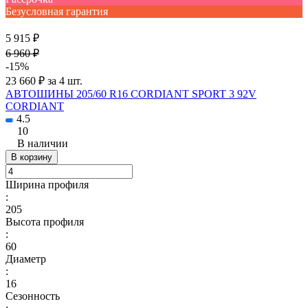
Безусловная гарантия
5 915 ₽
6 960 ₽
-15%
23 660 ₽ за 4 шт.
АВТОШИНЫ 205/60 R16 CORDIANT SPORT 3 92V
CORDIANT
4.5
10
В наличии
В корзину
Ширина профиля
:
205
Высота профиля
:
60
Диаметр
:
16
Сезонность