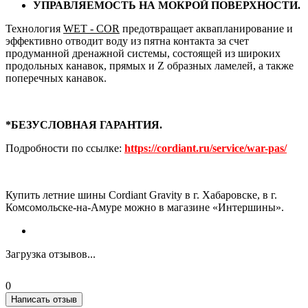
УПРАВЛЯЕМОСТЬ НА МОКРОЙ ПОВЕРХНОСТИ.
Технология
WET - COR
предотвращает аквапланирование и
эффективно отводит воду из пятна контакта за счет
продуманной дренажной системы, состоящей из широких
продольных канавок, прямых и Z образных ламелей, а также
поперечных канавок.
*БЕЗУСЛОВНАЯ ГАРАНТИЯ.
Подробности по ссылке:
https://cordiant.ru/service/war-pas/
Купить летние шины Cordiant Gravity в г. Хабаровске, в г.
Комсомольске-на-Амуре можно в магазине «Интершины».
Загрузка отзывов...
0
Написать отзыв