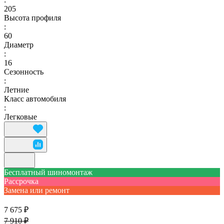
205
Высота профиля
:
60
Диаметр
:
16
Сезонность
:
Летние
Класс автомобиля
:
Легковые
Бесплатный шиномонтаж
Рассрочка
Замена или ремонт
7 675 ₽
7 910 ₽