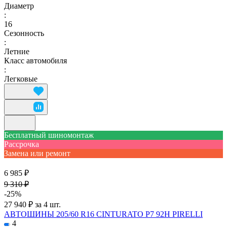
Диаметр
:
16
Сезонность
:
Летние
Класс автомобиля
:
Легковые
Бесплатный шиномонтаж
Рассрочка
Замена или ремонт
6 985 ₽
9 310 ₽
-25%
27 940 ₽ за 4 шт.
АВТОШИНЫ 205/60 R16 CINTURATO P7 92H PIRELLI
4