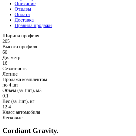
Описание
Отзывы
Оплата
Доставка
Правила продажи
Ширина профиля
205
Высота профиля
60
Диаметр
16
Сезонность
Летние
Продажа комплектом
по 4 шт
Объем (за 1шт), м3
0.1
Вес (за 1шт), кг
12.4
Класс автомобиля
Легковые
Cordiant Gravity.