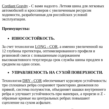
Cordiant Gravity
- С вами надолго. Летняя шина для легковых
автомобилей и кроссоверов с увеличенным ресурсом
ходимости, разработанная для российских условий
эксплуатации.
Преимущества:
ИЗНОСОСТОЙКОСТЬ.
За счет технологии
LONG - COR
, а именно увеличенной на
12 глубины протектора, оптимизированного профиля и
резиновой смеси с повышенным содержанием
высокоактивного техуглерода срок службы шины продлен в
среднем на один сезон.
УПРАВЛЯЕМОСТЬ НА СУХОЙ ПОВЕРХНОСТИ.
Технология
DRY - COR
обеспечивает курсовую устойчивость:
три сплошных ребра сохраняют траекторию движения по
прямой, система полумостов, объединяет шашки внутреннего
ребра и улучшает устойчивость при маневрах, а прорези и Z -
образные кривые на центральных ребрах повышают
сцепление на сухом асфальте.