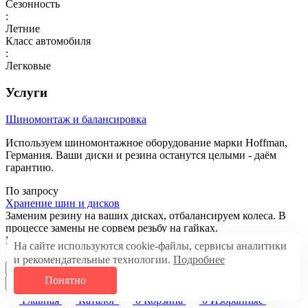
Сезонность
:
Летние
Класс автомобиля
:
Легковые
Услуги
Шиномонтаж и балансировка
Используем шиномонтажное оборудование марки Hoffman,
Германия. Ваши диски и резина останутся целыми - даём
гарантию.
По запросу
Хранение шин и дисков
Заменим резину на ваших дисках, отбалансируем колеса. В
процессе замены не сорвем резьбу на гайках.
По запросу
На сайте используются cookie-файлы, сервисы аналитики
Назад к списку
и рекомендательные технологии.
Подробнее
В корзину
Понятно
Главная
Каталог
0
Корзина
0
Избранные