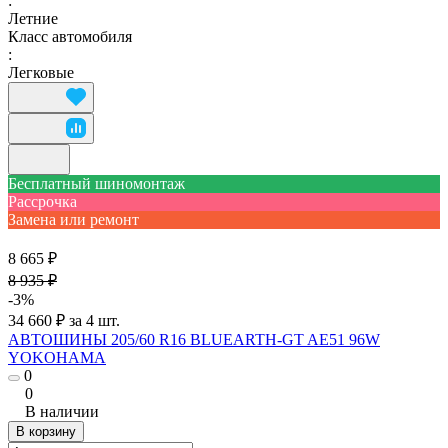
:
Летние
Класс автомобиля
:
Легковые
Бесплатный шиномонтаж
Рассрочка
Замена или ремонт
8 665 ₽
8 935 ₽
-3%
34 660 ₽ за 4 шт.
АВТОШИНЫ 205/60 R16 BLUEARTH-GT AE51 96W
YOKOHAMA
0
0
В наличии
В корзину