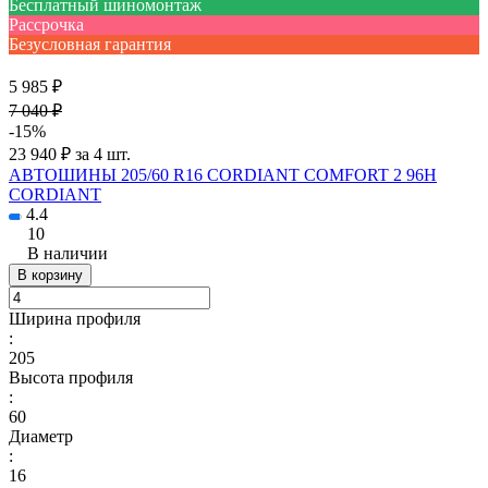
Бесплатный шиномонтаж
Рассрочка
Безусловная гарантия
5 985 ₽
7 040 ₽
-15%
23 940 ₽ за 4 шт.
АВТОШИНЫ 205/60 R16 CORDIANT COMFORT 2 96H
CORDIANT
4.4
10
В наличии
В корзину
Ширина профиля
:
205
Высота профиля
:
60
Диаметр
:
16