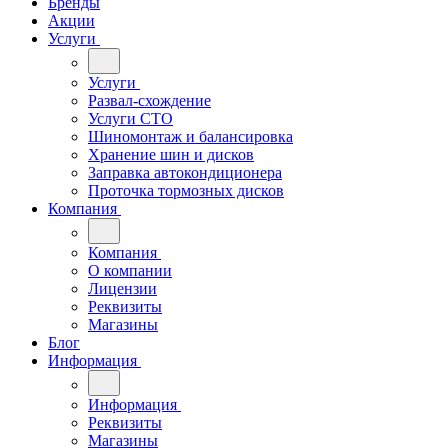
Бренды
Акции
Услуги
Услуги
Развал-схождение
Услуги СТО
Шиномонтаж и балансировка
Хранение шин и дисков
Заправка автокондиционера
Проточка тормозных дисков
Компания
Компания
О компании
Лицензии
Реквизиты
Магазины
Блог
Информация
Информация
Реквизиты
Магазины