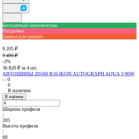
Бесплатный шиномонтаж
Рассрочка
Замена или ремонт
9 205 ₽
9 490 ₽
-3%
36 820 ₽ за 4 шт.
АВТОШИНЫ 205/60 R16 IKON AUTOGRAPH AQUA 3 96W
0
0
В наличии
В корзину
Ширина профиля
:
205
Высота профиля
:
60