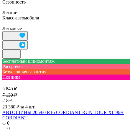
Сезонность
:
Летние
Класс автомобиля
:
Легковые
Бесплатный шиномонтаж
Рассрочка
Безусловная гарантия
Новинка
5 845 ₽
7 130 ₽
-18%
23 380 ₽ за 4 шт.
АВТОШИНЫ 205/60 R16 CORDIANT RUN TOUR XL 96H
CORDIANT
0
0