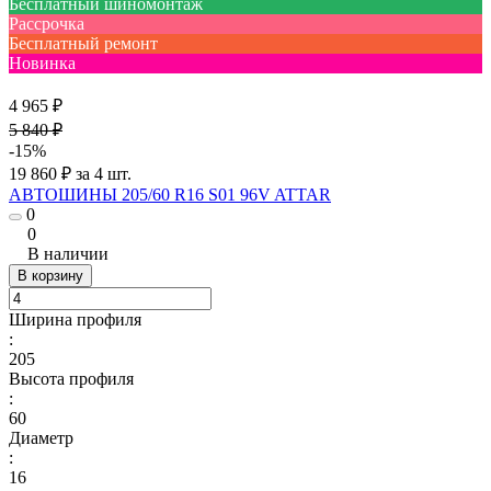
Бесплатный шиномонтаж
Рассрочка
Бесплатный ремонт
Новинка
4 965 ₽
5 840 ₽
-15%
19 860 ₽ за 4 шт.
АВТОШИНЫ 205/60 R16 S01 96V ATTAR
0
0
В наличии
В корзину
Ширина профиля
:
205
Высота профиля
:
60
Диаметр
:
16