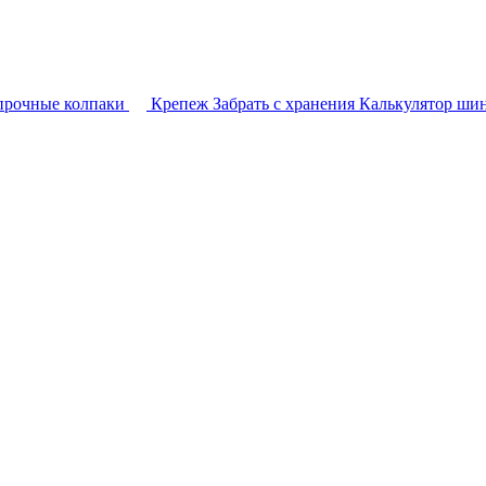
прочные колпаки
Крепеж
Забрать с хранения
Калькулятор ши