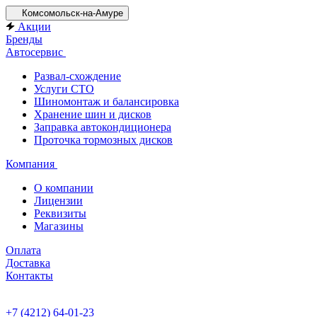
Комсомольск-на-Амуре
Акции
Бренды
Автосервис
Развал-схождение
Услуги СТО
Шиномонтаж и балансировка
Хранение шин и дисков
Заправка автокондиционера
Проточка тормозных дисков
Компания
О компании
Лицензии
Реквизиты
Магазины
Оплата
Доставка
Контакты
+7 (4212) 64-01-23