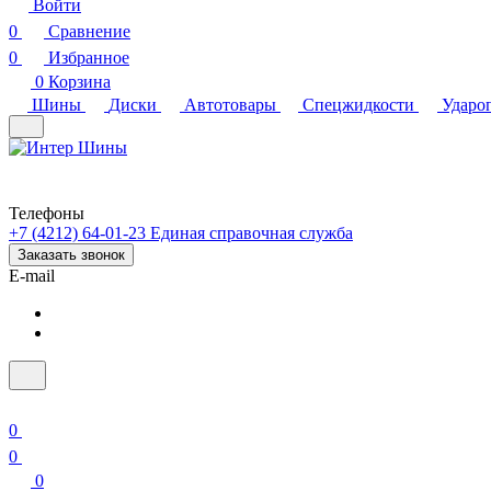
Войти
0
Сравнение
0
Избранное
0
Корзина
Шины
Диски
Автотовары
Спецжидкости
Ударо
Телефоны
+7 (4212) 64-01-23
Единая справочная служба
Заказать звонок
E-mail
0
0
0