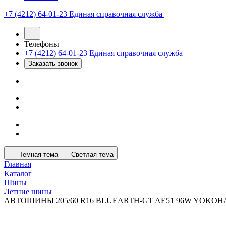
+7 (4212) 64-01-23
Единая справочная служба
Телефоны
+7 (4212) 64-01-23
Единая справочная служба
Заказать звонок
Темная тема
Светлая тема
Главная
Каталог
Шины
Летние шины
АВТОШИНЫ 205/60 R16 BLUEARTH-GT AE51 96W YOKO