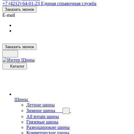
+7 (4212) 64-01-23
Единая справочная служба
Заказать звонок
E-mail
Заказать звонок
Каталог
Шины
Летние шины
Зимние шины
All terrain шины
Грязевые шины
Разноширокие шины
Коммерческие шины