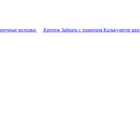
прочные колпаки
Крепеж
Забрать с хранения
Калькулятор ши