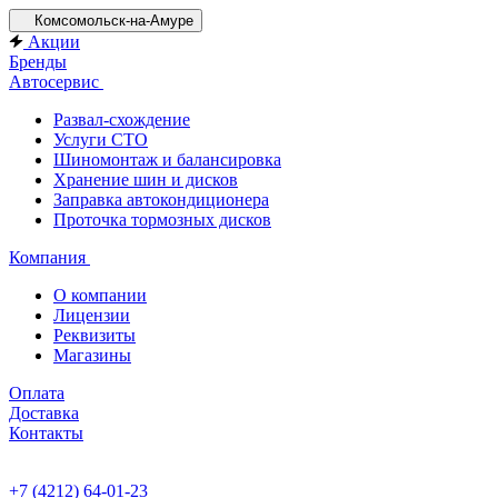
Комсомольск-на-Амуре
Акции
Бренды
Автосервис
Развал-схождение
Услуги СТО
Шиномонтаж и балансировка
Хранение шин и дисков
Заправка автокондиционера
Проточка тормозных дисков
Компания
О компании
Лицензии
Реквизиты
Магазины
Оплата
Доставка
Контакты
+7 (4212) 64-01-23