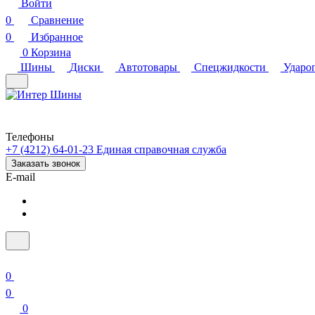
Войти
0
Сравнение
0
Избранное
0
Корзина
Шины
Диски
Автотовары
Спецжидкости
Ударо
Телефоны
+7 (4212) 64-01-23
Единая справочная служба
Заказать звонок
E-mail
0
0
0