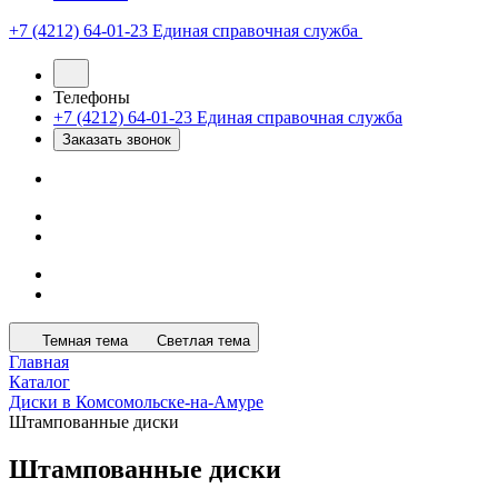
+7 (4212) 64-01-23
Единая справочная служба
Телефоны
+7 (4212) 64-01-23
Единая справочная служба
Заказать звонок
Темная тема
Светлая тема
Главная
Каталог
Диски в Комсомольске-на-Амуре
Штампованные диски
Штампованные диски