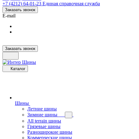
+7 (4212) 64-01-23
Единая справочная служба
Заказать звонок
E-mail
Заказать звонок
Каталог
Шины
Летние шины
Зимние шины
All terrain шины
Грязевые шины
Разноширокие шины
Коммерческие шины