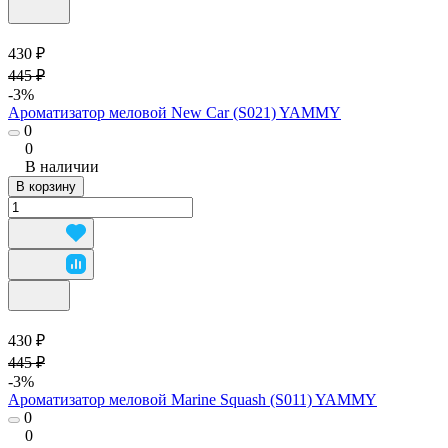
430 ₽
445 ₽
-3%
Ароматизатор меловой New Car (S021) YAMMY
0
0
В наличии
В корзину
430 ₽
445 ₽
-3%
Ароматизатор меловой Marine Squash (S011) YAMMY
0
0