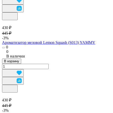
430 ₽
445 ₽
-3%
Ароматизатор меловой Lemon Squash (S013) YAMMY
0
0
В наличии
В корзину
430 ₽
445 ₽
-3%