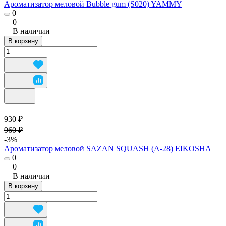
Ароматизатор меловой Bubble gum (S020) YAMMY
0
0
В наличии
В корзину
930 ₽
960 ₽
-3%
Ароматизатор меловой SAZAN SQUASH (А-28) EIKOSHA
0
0
В наличии
В корзину