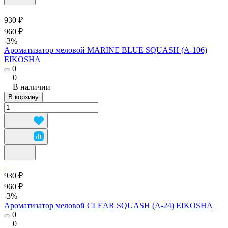
930 ₽
960 ₽
-3%
Ароматизатор меловой MARINE BLUE SQUASH (A-106)
EIKOSHA
0
0
В наличии
В корзину
930 ₽
960 ₽
-3%
Ароматизатор меловой CLEAR SQUASH (А-24) EIKOSHA
0
0