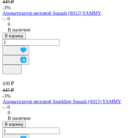
445 ₽
-3%
Ароматизатор меловой Squash (S012) YAMMY
0
0
В наличии
В корзину
430 ₽
445 ₽
-3%
Ароматизатор меловой Sparkling Squash (S015) YAMMY
0
0
В наличии
В корзину