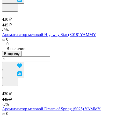
430 ₽
445 ₽
-3%
Ароматизатор меловой Highway Star (S018) YAMMY
0
0
В наличии
В корзину
430 ₽
445 ₽
-3%
Ароматизатор меловой Dream of Spring (S025) YAMMY
0