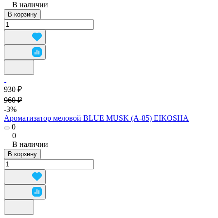
В наличии
В корзину
930 ₽
960 ₽
-3%
Ароматизатор меловой BLUE MUSK (A-85) EIKOSHA
0
0
В наличии
В корзину