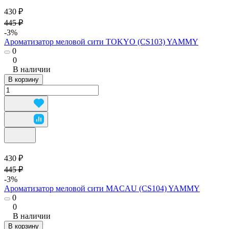
430 ₽
445 ₽
-3%
Ароматизатор меловой сити TOKYO (CS103) YAMMY
0
0
В наличии
В корзину
430 ₽
445 ₽
-3%
Ароматизатор меловой сити MACAU (CS104) YAMMY
0
0
В наличии
В корзину