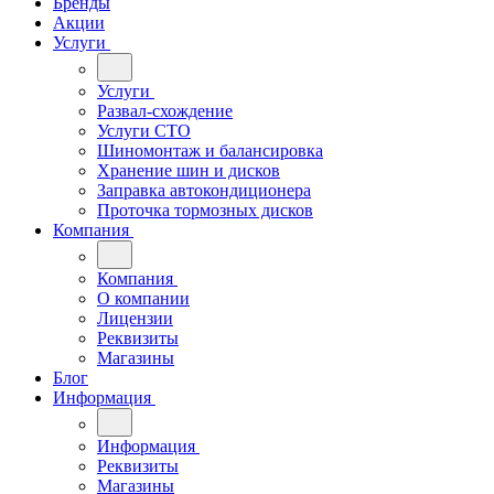
Бренды
Акции
Услуги
Услуги
Развал-схождение
Услуги СТО
Шиномонтаж и балансировка
Хранение шин и дисков
Заправка автокондиционера
Проточка тормозных дисков
Компания
Компания
О компании
Лицензии
Реквизиты
Магазины
Блог
Информация
Информация
Реквизиты
Магазины