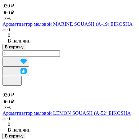
930 ₽
960 ₽
-3%
Ароматизатор меловой MARINE SQUASH (A-19) EIKOSHA
0
0
В наличии
В корзину
930 ₽
960 ₽
-3%
Ароматизатор меловой LEMON SQUASH (A-52) EIKOSHA
0
0
В наличии
В корзину