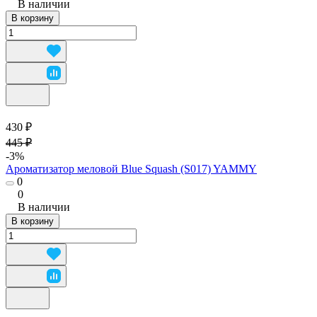
В наличии
В корзину
430 ₽
445 ₽
-3%
Ароматизатор меловой Blue Squash (S017) YAMMY
0
0
В наличии
В корзину