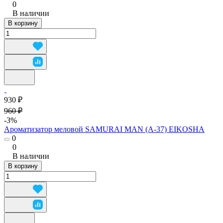
0
В наличии
В корзину
930 ₽
960 ₽
-3%
Ароматизатор меловой SAMURAI MAN (А-37) EIKOSHA
0
0
В наличии
В корзину