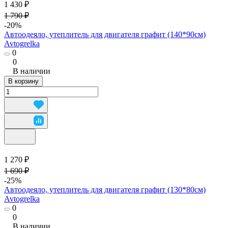
1 430 ₽
1 790 ₽
-20%
Автоодеяло, утеплитель для двигателя графит (140*90см)
Avtogrelka
0
0
В наличии
В корзину
1 270 ₽
1 690 ₽
-25%
Автоодеяло, утеплитель для двигателя графит (130*80см)
Avtogrelka
0
0
В наличии