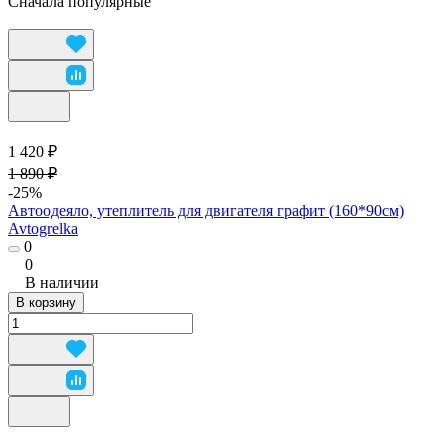
Сначала популярные
1 420 ₽
1 890 ₽
-25%
Автоодеяло, утеплитель для двигателя графит (160*90см)
Avtogrelka
0
0
В наличии
В корзину