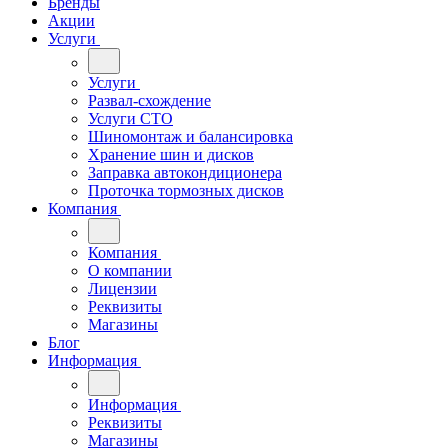
Бренды
Акции
Услуги
Услуги
Развал-схождение
Услуги СТО
Шиномонтаж и балансировка
Хранение шин и дисков
Заправка автокондиционера
Проточка тормозных дисков
Компания
Компания
О компании
Лицензии
Реквизиты
Магазины
Блог
Информация
Информация
Реквизиты
Магазины