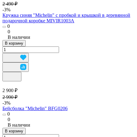
2 490 ₽
-3%
Кружка синяя "Michelin" с пробкой и крышкой в деревянной
подарочной коробке MIVIR1003A
0
0
В наличии
В корзину
2 900 ₽
2 990 ₽
-3%
Бейсболка "Michelin" BFG0206
0
0
В наличии
В корзину