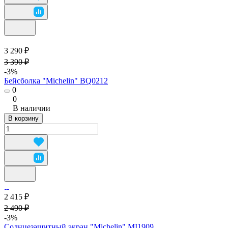
3 290 ₽
3 390 ₽
-3%
Бейсболка "Michelin" BQ0212
0
0
В наличии
В корзину
2 415 ₽
2 490 ₽
-3%
Солнцезащитный экран "Michelin" MI1909