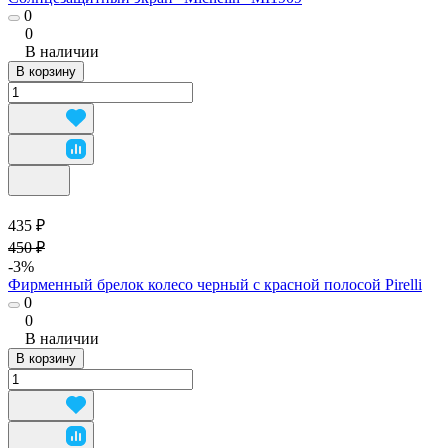
0
0
В наличии
В корзину
435 ₽
450 ₽
-3%
Фирменный брелок колесо черный с красной полосой Pirelli
0
0
В наличии
В корзину