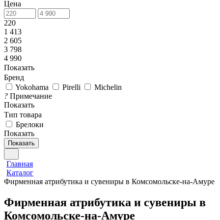
Цена
220
1 413
2 605
3 798
4 990
Показать
Бренд
Yokohama
Pirelli
Michelin
?
Примечание
Показать
Тип товара
Брелоки
Показать
Показать
Главная
Каталог
Фирменная атрибутика и сувениры в Комсомольске-на-Амуре
Фирменная атрибутика и сувениры в
Комсомольске-на-Амуре