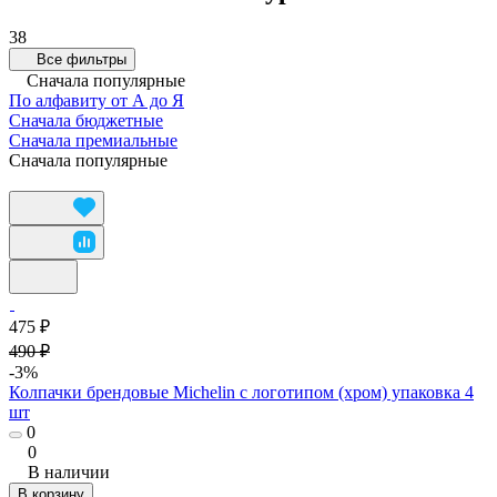
38
Все фильтры
Сначала популярные
По алфавиту от А до Я
Сначала бюджетные
Сначала премиальные
Сначала популярные
475 ₽
490 ₽
-3%
Колпачки брендовые Michelin c логотипом (хром) упаковка 4
шт
0
0
В наличии
В корзину