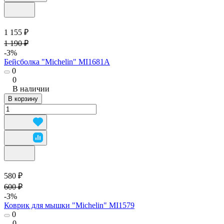
1 155 ₽
1 190 ₽
-3%
Бейсболка "Michelin" MI1681A
0
0
В наличии
В корзину
580 ₽
600 ₽
-3%
Коврик для мышки "Michelin" MI1579
0
0