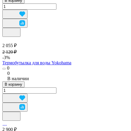
В корзину
2 055 ₽
2 120 ₽
-3%
Термобутылка для воды Yokohama
0
0
В наличии
В корзину
2 900 ₽