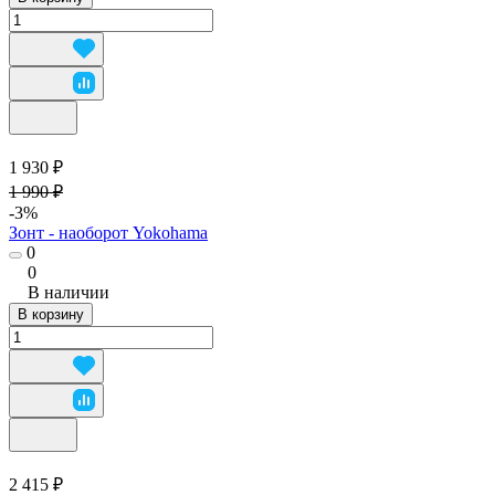
1 930 ₽
1 990 ₽
-3%
Зонт - наоборот Yokohama
0
0
В наличии
В корзину
2 415 ₽