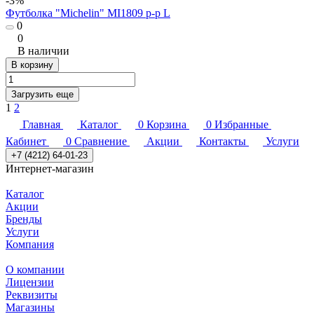
-3%
Футболка "Michelin" MI1809 р-р L
0
0
В наличии
В корзину
Загрузить еще
1
2
Главная
Каталог
0
Корзина
0
Избранные
Кабинет
0
Сравнение
Акции
Контакты
Услуги
+7 (4212) 64-01-23
Интернет-магазин
Каталог
Акции
Бренды
Услуги
Компания
О компании
Лицензии
Реквизиты
Магазины