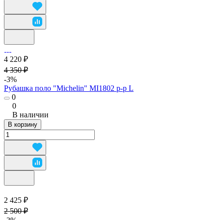
4 220 ₽
4 350 ₽
-3%
Рубашка поло "Michelin" MI1802 р-р L
0
0
В наличии
В корзину
2 425 ₽
2 500 ₽