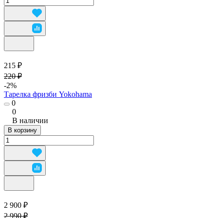
215 ₽
220 ₽
-2%
Тарелка фризби Yokohama
0
0
В наличии
В корзину
2 900 ₽
2 990 ₽