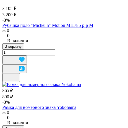
3 105 ₽
3 200 ₽
-3%
Рубашка поло "Michelin" Motion MI1785 р-р M
0
0
В наличии
В корзину
865 ₽
890 ₽
-3%
Рамка для номерного знака Yokohama
0
0
В наличии