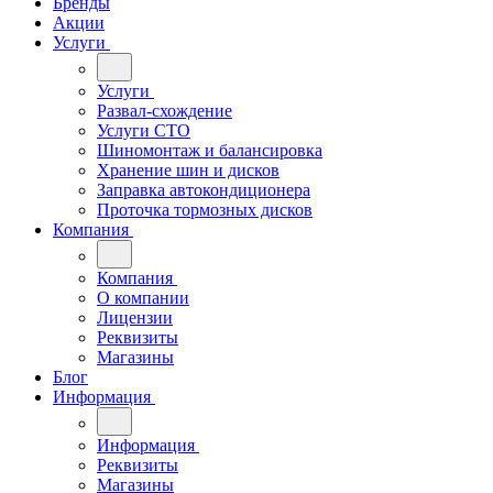
Бренды
Акции
Услуги
Услуги
Развал-схождение
Услуги СТО
Шиномонтаж и балансировка
Хранение шин и дисков
Заправка автокондиционера
Проточка тормозных дисков
Компания
Компания
О компании
Лицензии
Реквизиты
Магазины
Блог
Информация
Информация
Реквизиты
Магазины