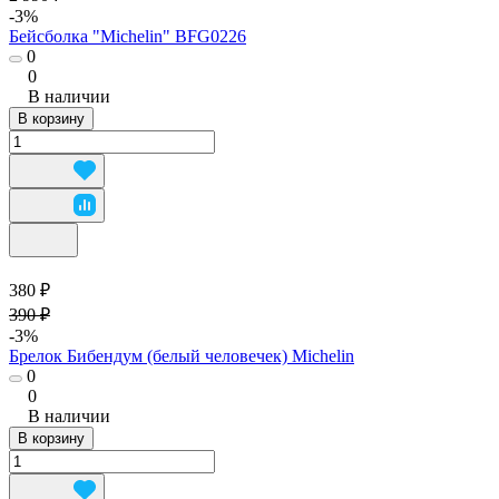
-3%
Бейсболка "Michelin" BFG0226
0
0
В наличии
В корзину
380 ₽
390 ₽
-3%
Брелок Бибендум (белый человечек) Michelin
0
0
В наличии
В корзину