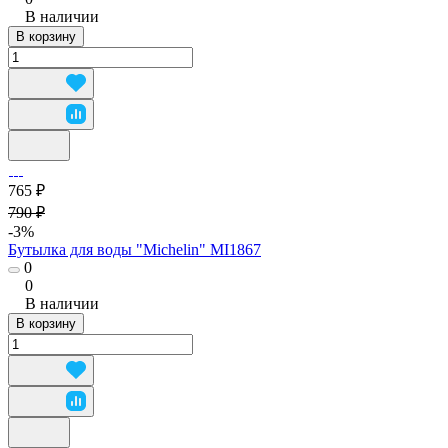
В наличии
В корзину
765 ₽
790 ₽
-3%
Бутылка для воды "Michelin" MI1867
0
0
В наличии
В корзину